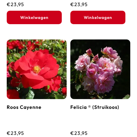
€
23,95
€
23,95
Winkelwagen
Winkelwagen
Roos Cayenne
Felicia ® (Struikoos)
€
23,95
€
23,95