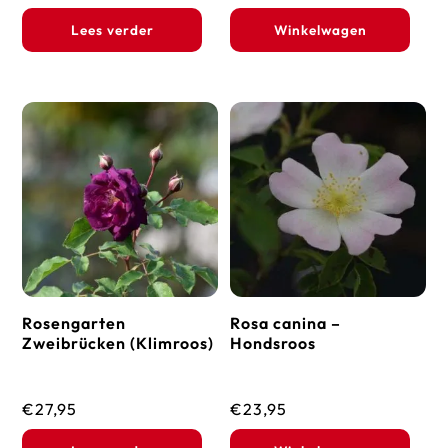
Lees verder
Winkelwagen
Rosengarten
Rosa canina –
Zweibrücken (Klimroos)
Hondsroos
€
27,95
€
23,95