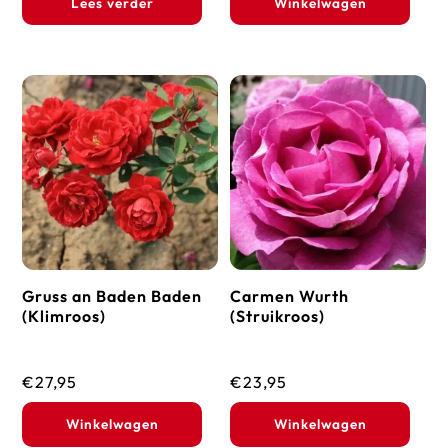
Lees verder
Winkelwagen
Gruss an Baden Baden
Carmen Wurth
(Klimroos)
(Struikroos)
€
27,95
€
23,95
Winkelwagen
Winkelwagen