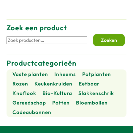
Zoek een product
Zoeken
Zoeken
naar:
Productcategorieën
Vaste planten
Inheems
Potplanten
Rozen
Keukenkruiden
Eetbaar
Knoflook
Bio-Kultura
Slakkenschrik
Gereedschap
Potten
Bloembollen
Cadeaubonnen