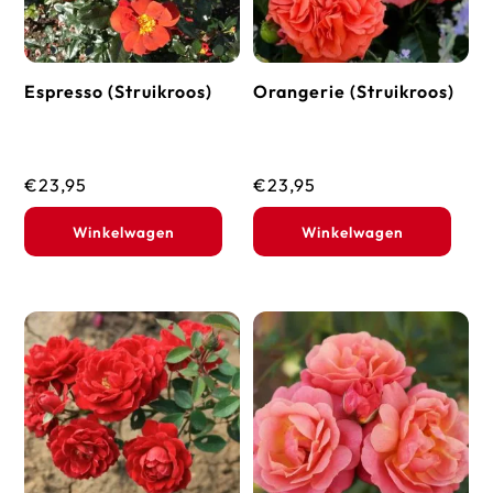
Espresso (Struikroos)
Orangerie (Struikroos)
€
23,95
€
23,95
Winkelwagen
Winkelwagen