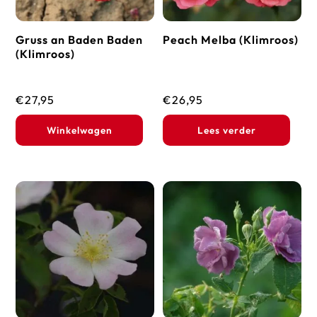
Gruss an Baden Baden
Peach Melba (Klimroos)
(Klimroos)
€
27,95
€
26,95
Winkelwagen
Lees verder