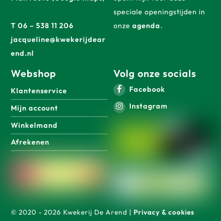
speciale openingstijden in
T 06 – 538 11 206
onze
agenda
.
jacqueline@kwekerijdear
end.nl
Webshop
Volg onze socials
Facebook
Klantenservice
Instagram
Mijn account
Winkelmand
Afrekenen
© 2020 - 2026 Kwekerij De Arend |
Privacy & cookies