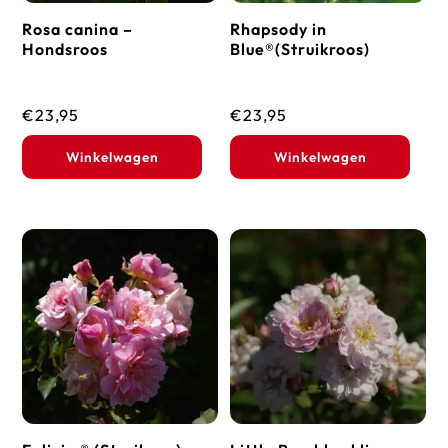
Rosa canina –
Rhapsody in
Hondsroos
Blue®(Struikroos)
€
23,95
€
23,95
Winkelwagen
Winkelwagen