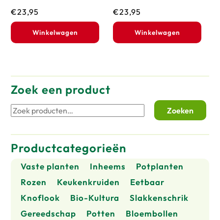
€
23,95
€
23,95
Winkelwagen
Winkelwagen
Zoek een product
Zoeken
Zoeken
naar:
Productcategorieën
Vaste planten
Inheems
Potplanten
Rozen
Keukenkruiden
Eetbaar
Knoflook
Bio-Kultura
Slakkenschrik
Gereedschap
Potten
Bloembollen