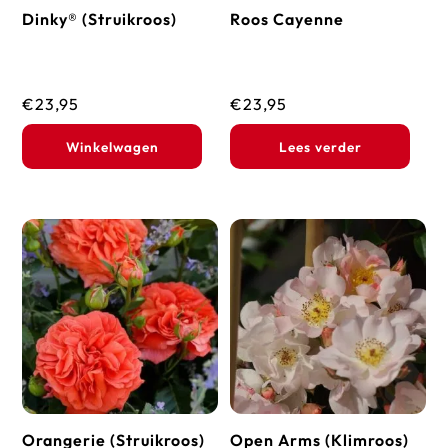
Dinky® (Struikroos)
Roos Cayenne
€
23,95
€
23,95
Winkelwagen
Lees verder
Orangerie (Struikroos)
Open Arms (Klimroos)