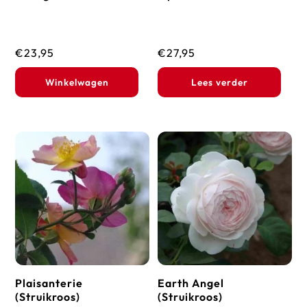
€
23,95
€
27,95
Winkelwagen
Lees verder
Plaisanterie
Earth Angel
(Struikroos)
(Struikroos)