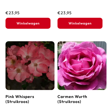
€
23,95
€
23,95
Winkelwagen
Winkelwagen
Pink Whispers
Carmen Wurth
(Struikroos)
(Struikroos)