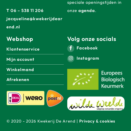
speciale openingstijden in
T 06 – 538 11 206
onze
agenda
.
jacqueline@kwekerijdear
end.nl
Webshop
Volg onze socials
Facebook
Klantenservice
Instagram
Mijn account
Winkelmand
Afrekenen
© 2020 - 2026 Kwekerij De Arend |
Privacy & cookies