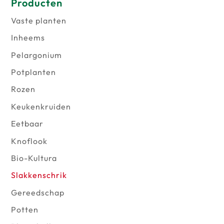
Producten
Vaste planten
Inheems
Pelargonium
Potplanten
Rozen
Keukenkruiden
Eetbaar
Knoflook
Bio-Kultura
Slakkenschrik
Gereedschap
Potten