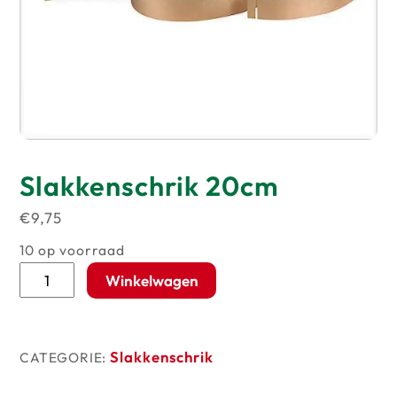
Slakkenschrik 20cm
€
9,75
10 op voorraad
Slakkenschrik
Winkelwagen
20cm
aantal
Slakkenschrik
CATEGORIE: