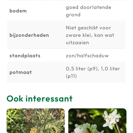
goed doorlatende
bodem
grond
Niet geschikt voor
bijzonderheden
zware klei, kan wat
uitzaaien
standplaats
zon/halfschaduw
0,5 liter (p9), 1,0 liter
potmaat
(p11)
Ook interessant