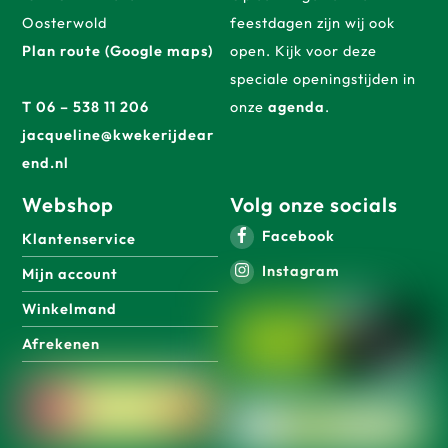
Oosterwold
feestdagen zijn wij ook
Plan route (Google maps)
open. Kijk voor deze
speciale openingstijden in
T 06 – 538 11 206
onze
agenda
.
jacqueline@kwekerijdear
end.nl
Webshop
Volg onze socials
Facebook
Klantenservice
Instagram
Mijn account
Winkelmand
Afrekenen