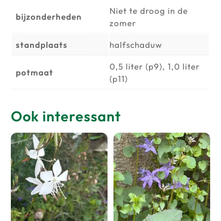
Niet te droog in de
bijzonderheden
zomer
standplaats
halfschaduw
0,5 liter (p9), 1,0 liter
potmaat
(p11)
Ook interessant