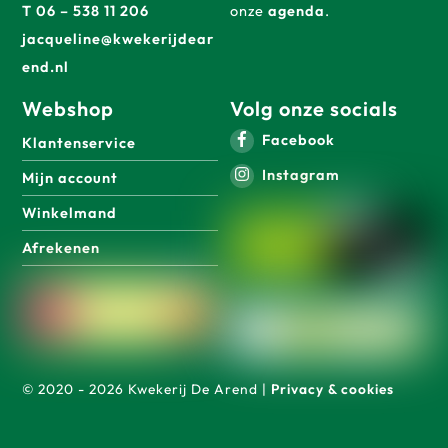
T 06 – 538 11 206
onze
agenda
.
jacqueline@kwekerijdear
end.nl
Webshop
Volg onze socials
Facebook
Klantenservice
Instagram
Mijn account
Winkelmand
Afrekenen
© 2020 - 2026 Kwekerij De Arend |
Privacy & cookies