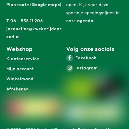
Plan route (Google maps)
open. Kijk voor deze
speciale openingstijden in
T 06 – 538 11 206
onze
agenda
.
jacqueline@kwekerijdear
end.nl
Webshop
Volg onze socials
Facebook
Klantenservice
Instagram
Mijn account
Winkelmand
Afrekenen