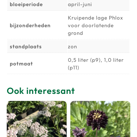
bloeiperiode
april-juni
Kruipende lage Phlox
bijzonderheden
voor doorlatende
grond
standplaats
zon
0,5 liter (p9), 1,0 liter
potmaat
(p11)
Ook interessant