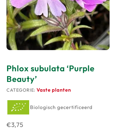
Producten
op
voorraad
Phlox subulata ‘Purple
Beauty’
Vaste planten
CATEGORIE:
Biologisch gecertificeerd
€
3,75