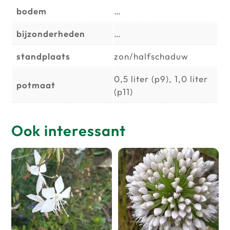
bodem
…
bijzonderheden
…
standplaats
zon/halfschaduw
0,5 liter (p9), 1,0 liter
potmaat
(p11)
Ook interessant