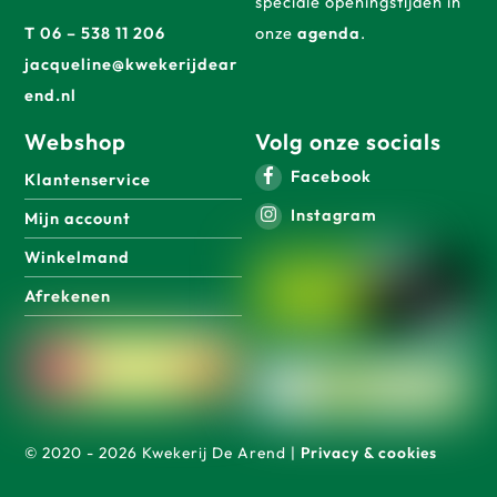
speciale openingstijden in
T 06 – 538 11 206
onze
agenda
.
jacqueline@kwekerijdear
end.nl
Webshop
Volg onze socials
Facebook
Klantenservice
Instagram
Mijn account
Winkelmand
Afrekenen
© 2020 - 2026 Kwekerij De Arend |
Privacy & cookies