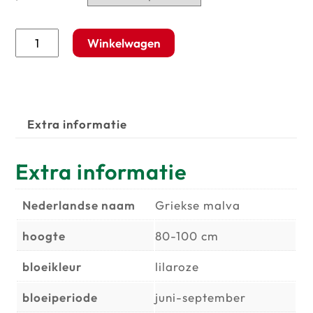
Sidalcea
Winkelwagen
'Lilac
Candice'
aantal
Extra informatie
Extra informatie
Nederlandse naam
Griekse malva
hoogte
80-100 cm
bloeikleur
lilaroze
bloeiperiode
juni-september